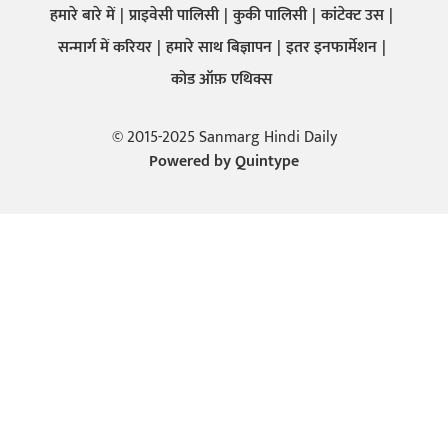
हमारे बारे में
प्राइवेसी पालिसी
कुकी पालिसी
कांटेक्ट उस
सन्मार्ग में करियर
हमारे साथ बिज्ञापन
इतर इनफार्मेशन
कोड ऑफ़ एथिक्स
© 2015-2025 Sanmarg Hindi Daily
Powered by
Quintype