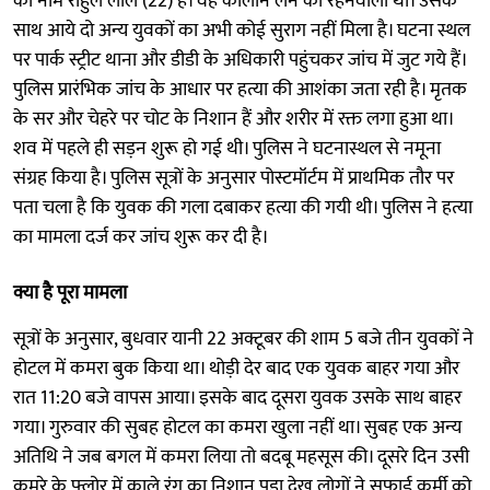
का नाम राहुल लाल (22) है। वह कोलीन लेन का रहनेवाला था। उसके
साथ आये दो अन्य युवकों का अभी कोई सुराग नहीं मिला है। घटना स्थल
पर पार्क स्ट्रीट थाना और डीडी के अधिकारी पहुंचकर जांच में जुट गये हैं।
पुलिस प्रारंभिक जांच के आधार पर हत्या की आशंका जता रही है। मृतक
के सर और चेहरे पर चोट के निशान हैं और शरीर में रक्त लगा हुआ था।
शव में पहले ही सड़न शुरू हो गई थी। पुलिस ने घटनास्थल से नमूना
संग्रह किया है। पुलिस सूत्रों के अनुसार पोस्टमॉर्टम में प्राथमिक तौर पर
पता चला है कि युवक की गला दबाकर हत्या की गयी थी। पुलिस ने हत्या
का मामला दर्ज कर जांच शुरू कर दी है।
क्या है पूरा मामला
सूत्रों के अनुसार, बुधवार यानी 22 अक्टूबर की शाम 5 बजे तीन युवकों ने
होटल में कमरा बुक किया था। थोड़ी देर बाद एक युवक बाहर गया और
रात 11:20 बजे वापस आया। इसके बाद दूसरा युवक उसके साथ बाहर
गया। गुरुवार की सुबह होटल का कमरा खुला नहीं था। सुबह एक अन्य
अतिथि ने जब बगल में कमरा लिया तो बदबू महसूस की। दूसरे दिन उसी
कमरे के फ्लोर में काले रंग का निशान पड़ा देख लोगों ने सफाई कर्मी को