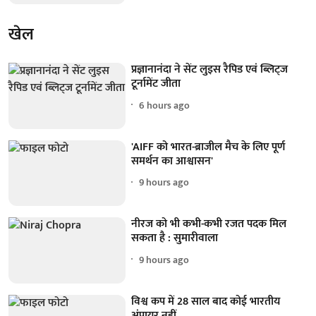
खेल
प्रज्ञानानंदा ने सेंट लुइस रैपिड एवं ब्लिट्ज
टूर्नामेंट जीता
6 hours ago
'AIFF को भारत-ब्राजील मैच के लिए पूर्ण
समर्थन का आश्वासन'
9 hours ago
नीरज को भी कभी-कभी रजत पदक मिल
सकता है : सुमारीवाला
9 hours ago
विश्व कप में 28 साल बाद कोई भारतीय
अंपायर नहीं