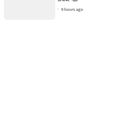
9 hours ago