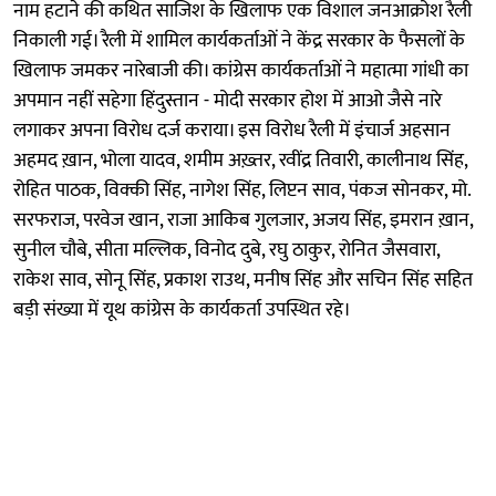
नाम हटाने की कथित साजिश के खिलाफ एक विशाल जनआक्रोश रैली
निकाली गई। रैली में शामिल कार्यकर्ताओं ने केंद्र सरकार के फैसलों के
खिलाफ जमकर नारेबाजी की। कांग्रेस कार्यकर्ताओं ने महात्मा गांधी का
अपमान नहीं सहेगा हिंदुस्तान - मोदी सरकार होश में आओ जैसे नारे
लगाकर अपना विरोध दर्ज कराया। इस विरोध रैली में इंचार्ज अहसान
अहमद ख़ान, भोला यादव, शमीम अख़्तर, रवींद्र तिवारी, कालीनाथ सिंह,
रोहित पाठक, विक्की सिंह, नागेश सिंह, लिप्टन साव, पंकज सोनकर, मो.
सरफराज, परवेज खान, राजा आकिब गुलजार, अजय सिंह, इमरान ख़ान,
सुनील चौबे, सीता मल्लिक, विनोद दुबे, रघु ठाकुर, रोनित जैसवारा,
राकेश साव, सोनू सिंह, प्रकाश राउथ, मनीष सिंह और सचिन सिंह सहित
बड़ी संख्या में यूथ कांग्रेस के कार्यकर्ता उपस्थित रहे।