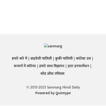
हमारे बारे में
प्राइवेसी पालिसी
कुकी पालिसी
कांटेक्ट उस
सन्मार्ग में करियर
हमारे साथ बिज्ञापन
इतर इनफार्मेशन
कोड ऑफ़ एथिक्स
© 2015-2025 Sanmarg Hindi Daily
Powered by
Quintype