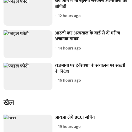
अब शाम में भी खुलेगा सरकारी अस्पतालों का
ओपीडी
12 hours ago
आरजी कर अस्पताल के वार्ड से दो मरीज
अचानक गायब
14 hours ago
राजमार्गों पर ई-रिक्शा के संचालन पर सख्ती
के निर्देश
16 hours ago
खेल
जायजा लेंगे BCCI सचिव
19 hours ago