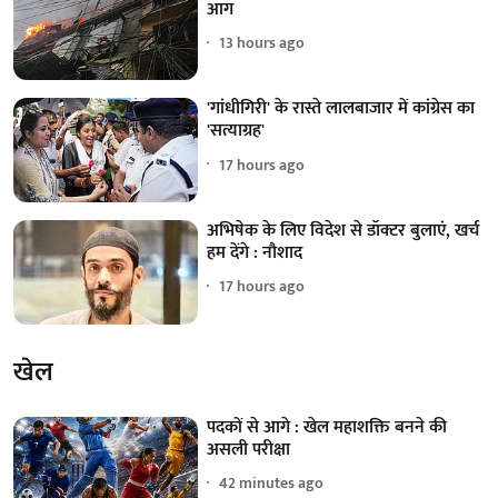
आग
13 hours ago
'गांधीगिरी' के रास्ते लालबाजार में कांग्रेस का
'सत्याग्रह'
17 hours ago
अभिषेक के लिए विदेश से डॉक्टर बुलाएं, खर्च
हम देंगे : नौशाद
17 hours ago
खेल
पदकों से आगे : खेल महाशक्ति बनने की
असली परीक्षा
42 minutes ago