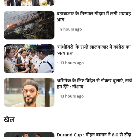
बड़ाबाजार के तिरपाल गोदाम में लगी भयावह
आग
9 hours ago
'गांधीगिरी' के रास्ते लालबाजार में कांग्रेस का
'सत्याग्रह'
13 hours ago
अभिषेक के लिए विदेश से डॉक्टर बुलाएं, खर्च
हम देंगे : नौशाद
13 hours ago
खेल
Durand Cup : मोहन बागान ने 8-0 से रौंदा