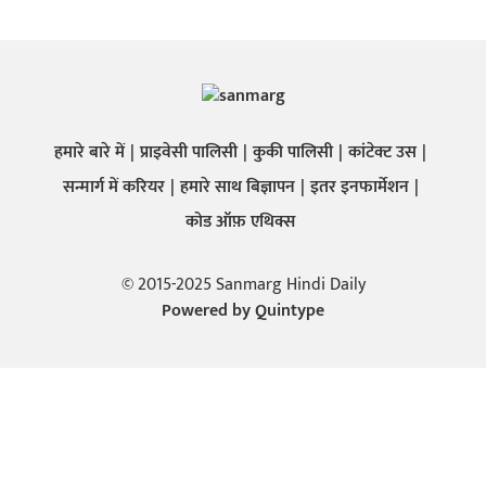
हमारे बारे में
प्राइवेसी पालिसी
कुकी पालिसी
कांटेक्ट उस
सन्मार्ग में करियर
हमारे साथ बिज्ञापन
इतर इनफार्मेशन
कोड ऑफ़ एथिक्स
© 2015-2025 Sanmarg Hindi Daily
Powered by
Quintype