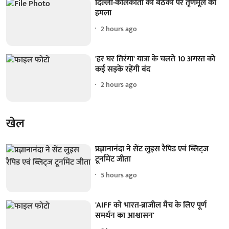
दिल्ली-कोलकाता की बैठकों पर तृणमूल का
हमला
2 hours ago
'हर घर तिरंगा' यात्रा के चलते 10 अगस्त को
कई सड़कें रहेंगी बंद
2 hours ago
खेल
प्रज्ञानानंदा ने सेंट लुइस रैपिड एवं ब्लिट्ज
टूर्नामेंट जीता
5 hours ago
'AIFF को भारत-ब्राजील मैच के लिए पूर्ण
समर्थन का आश्वासन'