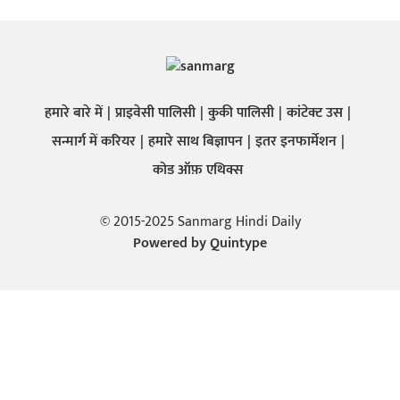
हमारे बारे में
प्राइवेसी पालिसी
कुकी पालिसी
कांटेक्ट उस
सन्मार्ग में करियर
हमारे साथ बिज्ञापन
इतर इनफार्मेशन
कोड ऑफ़ एथिक्स
© 2015-2025 Sanmarg Hindi Daily
Powered by
Quintype