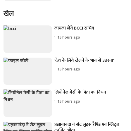
खेल
जायजा लेंगे BCCI सचिव
15 hours ago
'देश के लिये खेलने के भाव से उतरना'
15 hours ago
लियोनेल मेसी के पिता का निधन
15 hours ago
प्रज्ञानानंदा ने सेंट लुइस रैपिड एवं ब्लिट्ज
टूर्नामेंट जीता