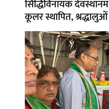
सिद्धिविनायक देवस्थानम म
कूलर स्थापित, श्रद्धालु