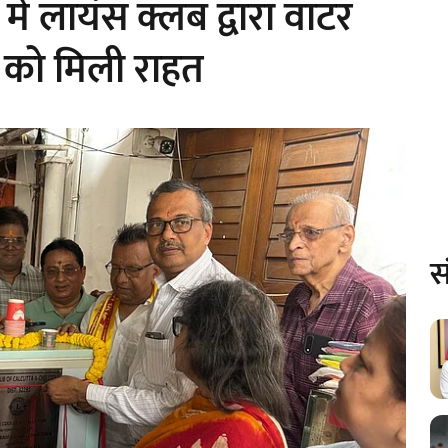
ें लायंस क्लब द्वारा वाटर
ओं को मिली राहत
स