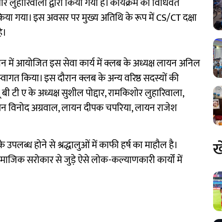
मार लुहारिवाला द्वारा किया गया है। कार्यक्रम का विधिवत
रा किया गया। इस अवसर पर मुख्य अतिथि के रूप में CS/CT दक्षा
े।
में आयोजित इस सेवा कार्य में क्लब के अध्यक्ष लायन अनिल
गत किया। इस दौरान क्लब के अन्य वरिष्ठ सदस्यों की
 बी टी ए के अध्यक्ष सुशील पोद्दार, रामकिशोर लुहारिवाला,
लायन विनोद अग्रवाल, लायन दीपक चपरिया, लायन राजेश
ख
पलब्ध होने से श्रद्धालुओं में काफी हर्ष का माहौल है।
ाजिक सरोकार से जुड़े ऐसे लोक-कल्याणकारी कार्यों में