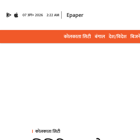
Epaper
07 अग॰ 2026
2:22 AM
कोलकाता सिटी
बंगाल
देश/विदेश
बिजन
कोलकाता सिटी