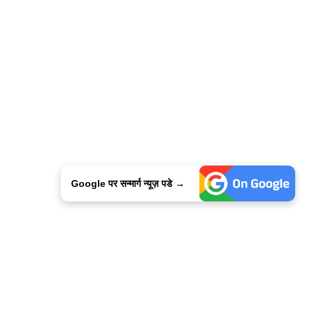
Google पर सन्मार्ग न्यूज़ पडे →