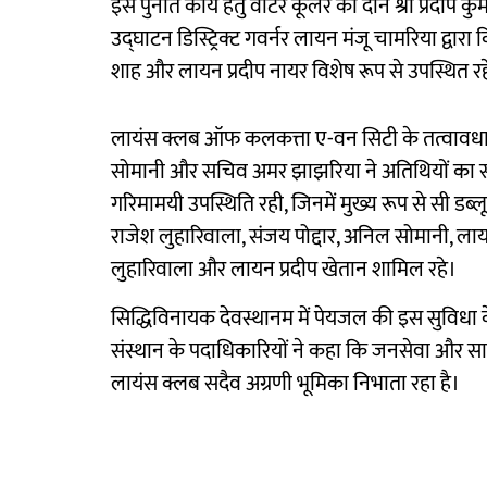
इस पुनीत कार्य हेतु वाटर कूलर का दान श्री प्रदीप कु
उद्घाटन डिस्ट्रिक्ट गवर्नर लायन मंजू चामरिया द्वा
शाह और लायन प्रदीप नायर विशेष रूप से उपस्थित रह
लायंस क्लब ऑफ कलकत्ता ए-वन सिटी के तत्वावधान 
सोमानी और सचिव अमर झाझरिया ने अतिथियों का स्वा
गरिमामयी उपस्थिति रही, जिनमें मुख्य रूप से सी डब्लू
राजेश लुहारिवाला, संजय पोद्दार, अनिल सोमानी, 
लुहारिवाला और लायन प्रदीप खेतान शामिल रहे।
सिद्धिविनायक देवस्थानम में पेयजल की इस सुविधा के उ
संस्थान के पदाधिकारियों ने कहा कि जनसेवा और साम
लायंस क्लब सदैव अग्रणी भूमिका निभाता रहा है।