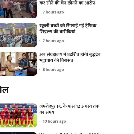
कर सोने की चेन छीनने का आरोप
7 hours ago
स्कूली बच्चों को सिखाई गईं ट्रैफिक
सिग्नल्स की बारीकियां
7 hours ago
अब संग्रहालय में प्रदर्शित होगी बुद्धदेव
भट्टाचार्य की विरासत
8 hours ago
ेल
जमशेदपुर FC के पास 12 अगस्त तक
का समय
10 hours ago