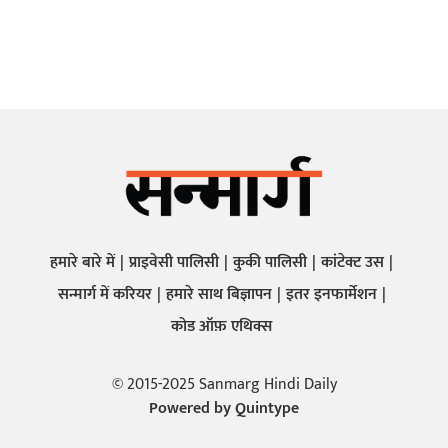
हमारे बारे में
प्राइवेसी पालिसी
कुकी पालिसी
कांटेक्ट उस
सन्मार्ग में करियर
हमारे साथ बिज्ञापन
इतर इनफार्मेशन
कोड ऑफ़ एथिक्स
© 2015-2025 Sanmarg Hindi Daily
Powered by
Quintype