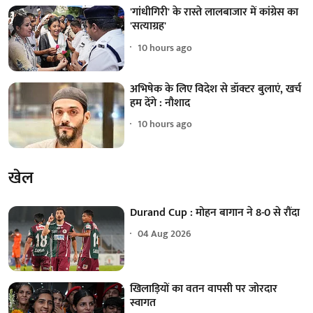
'गांधीगिरी' के रास्ते लालबाजार में कांग्रेस का
'सत्याग्रह'
10 hours ago
अभिषेक के लिए विदेश से डॉक्टर बुलाएं, खर्च
हम देंगे : नौशाद
10 hours ago
खेल
Durand Cup : मोहन बागान ने 8-0 से रौंदा
04 Aug 2026
खिलाड़ियों का वतन वापसी पर जोरदार
स्वागत