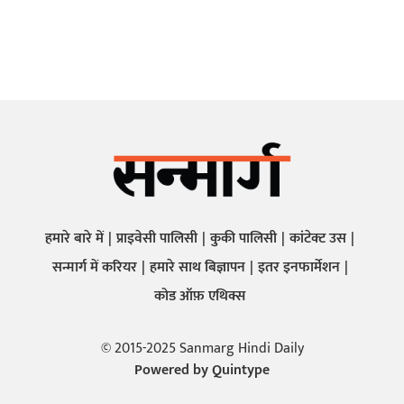
हमारे बारे में
प्राइवेसी पालिसी
कुकी पालिसी
कांटेक्ट उस
सन्मार्ग में करियर
हमारे साथ बिज्ञापन
इतर इनफार्मेशन
कोड ऑफ़ एथिक्स
© 2015-2025 Sanmarg Hindi Daily
Powered by
Quintype