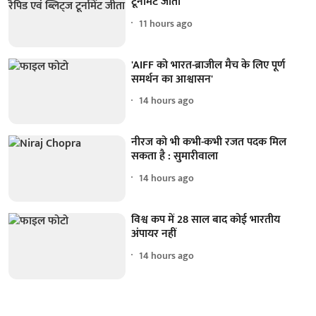
टूर्नामेंट जीता
11 hours ago
'AIFF को भारत-ब्राजील मैच के लिए पूर्ण
समर्थन का आश्वासन'
14 hours ago
नीरज को भी कभी-कभी रजत पदक मिल
सकता है : सुमारीवाला
14 hours ago
विश्व कप में 28 साल बाद कोई भारतीय
अंपायर नहीं
14 hours ago