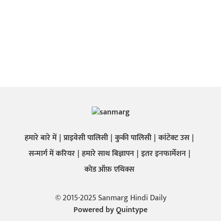
हमारे बारे में
प्राइवेसी पालिसी
कुकी पालिसी
कांटेक्ट उस
सन्मार्ग में करियर
हमारे साथ बिज्ञापन
इतर इनफार्मेशन
कोड ऑफ़ एथिक्स
© 2015-2025 Sanmarg Hindi Daily
Powered by
Quintype