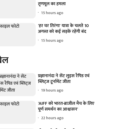
तृणमूल का हमला
15 hours ago
'हर घर तिरंगा' यात्रा के चलते 10
अगस्त को कई सड़कें रहेंगी बंद
15 hours ago
ेल
प्रज्ञानानंदा ने सेंट लुइस रैपिड एवं
ब्लिट्ज टूर्नामेंट जीता
19 hours ago
'AIFF को भारत-ब्राजील मैच के लिए
पूर्ण समर्थन का आश्वासन'
22 hours ago