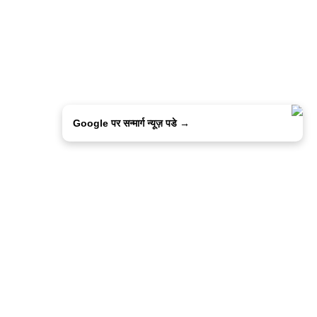
Google पर सन्मार्ग न्यूज़ पडे →