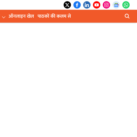
ऑनलाइन खेल
पाठकों की कलम से