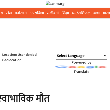
ेस
खेल
मनोरंजन
अपराजिता
संजीवनी
शिक्षा
धर्म/राशिफल
कथा
भारत
Location: User denied
Geolocation
Powered by
Translate
ी अस्वाभाविक मौत