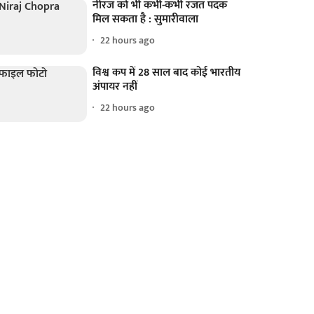
नीरज को भी कभी-कभी रजत पदक
मिल सकता है : सुमारीवाला
22 hours ago
विश्व कप में 28 साल बाद कोई भारतीय
अंपायर नहीं
22 hours ago