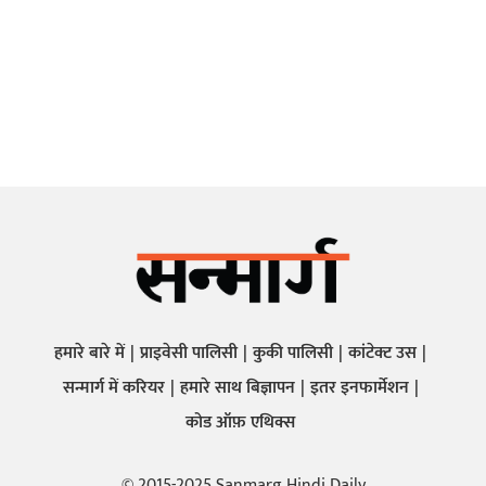
हमारे बारे में
प्राइवेसी पालिसी
कुकी पालिसी
कांटेक्ट उस
सन्मार्ग में करियर
हमारे साथ बिज्ञापन
इतर इनफार्मेशन
कोड ऑफ़ एथिक्स
© 2015-2025 Sanmarg Hindi Daily