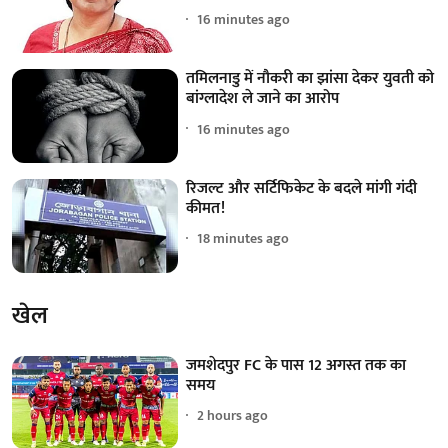
16 minutes ago
तमिलनाडु में नौकरी का झांसा देकर युवती को
बांग्लादेश ले जाने का आरोप
16 minutes ago
रिजल्ट और सर्टिफिकेट के बदले मांगी गंदी
कीमत!
18 minutes ago
खेल
जमशेदपुर FC के पास 12 अगस्त तक का
समय
2 hours ago