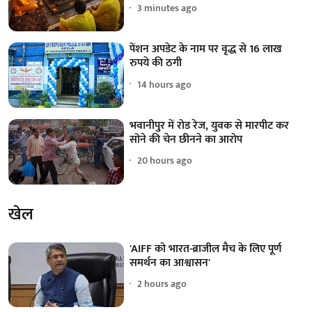
3 minutes ago
पेंशन अपडेट के नाम पर वृद्ध से 16 लाख
रुपये की ठगी
14 hours ago
भवानीपुर में रोड रेज, युवक से मारपीट कर
सोने की चेन छीनने का आरोप
20 hours ago
खेल
'AIFF को भारत-ब्राजील मैच के लिए पूर्ण
समर्थन का आश्वासन'
2 hours ago