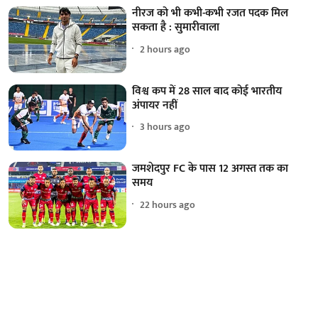
नीरज को भी कभी-कभी रजत पदक मिल
सकता है : सुमारीवाला
2 hours ago
विश्व कप में 28 साल बाद कोई भारतीय
अंपायर नहीं
3 hours ago
जमशेदपुर FC के पास 12 अगस्त तक का
समय
22 hours ago