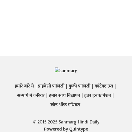
हमारे बारे में
प्राइवेसी पालिसी
कुकी पालिसी
कांटेक्ट उस
सन्मार्ग में करियर
हमारे साथ बिज्ञापन
इतर इनफार्मेशन
कोड ऑफ़ एथिक्स
© 2015-2025 Sanmarg Hindi Daily
Powered by
Quintype