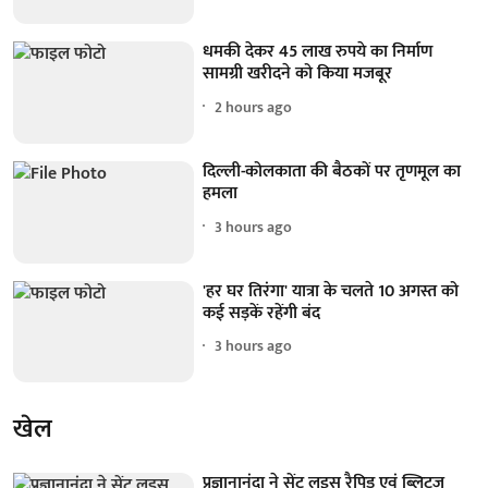
धमकी देकर 45 लाख रुपये का निर्माण
सामग्री खरीदने को किया मजबूर
2 hours ago
दिल्ली-कोलकाता की बैठकों पर तृणमूल का
हमला
3 hours ago
'हर घर तिरंगा' यात्रा के चलते 10 अगस्त को
कई सड़कें रहेंगी बंद
3 hours ago
खेल
प्रज्ञानानंदा ने सेंट लुइस रैपिड एवं ब्लिट्ज