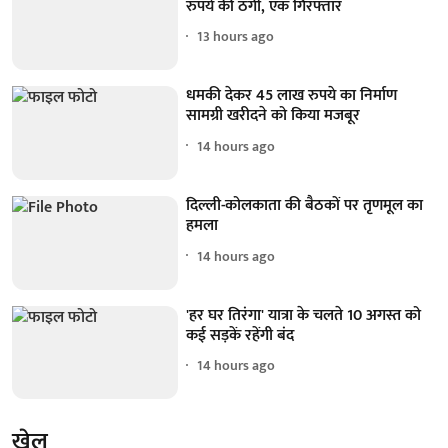
रुपये की ठगी, एक गिरफ्तार
13 hours ago
धमकी देकर 45 लाख रुपये का निर्माण
सामग्री खरीदने को किया मजबूर
14 hours ago
दिल्ली-कोलकाता की बैठकों पर तृणमूल का
हमला
14 hours ago
'हर घर तिरंगा' यात्रा के चलते 10 अगस्त को
कई सड़कें रहेंगी बंद
14 hours ago
खेल