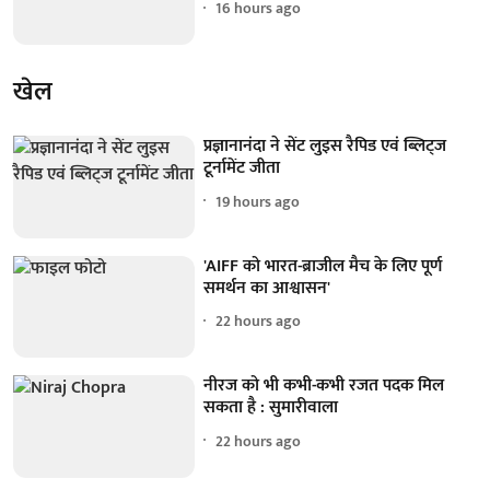
16 hours ago
खेल
प्रज्ञानानंदा ने सेंट लुइस रैपिड एवं ब्लिट्ज
टूर्नामेंट जीता
19 hours ago
'AIFF को भारत-ब्राजील मैच के लिए पूर्ण
समर्थन का आश्वासन'
22 hours ago
नीरज को भी कभी-कभी रजत पदक मिल
सकता है : सुमारीवाला
22 hours ago