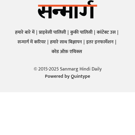
हमारे बारे में
प्राइवेसी पालिसी
कुकी पालिसी
कांटेक्ट उस
सन्मार्ग में करियर
हमारे साथ बिज्ञापन
इतर इनफार्मेशन
कोड ऑफ़ एथिक्स
© 2015-2025 Sanmarg Hindi Daily
Powered by
Quintype