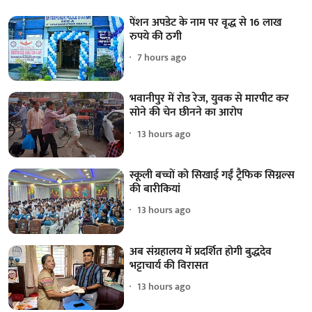
पेंशन अपडेट के नाम पर वृद्ध से 16 लाख
रुपये की ठगी
7 hours ago
भवानीपुर में रोड रेज, युवक से मारपीट कर
सोने की चेन छीनने का आरोप
13 hours ago
स्कूली बच्चों को सिखाई गईं ट्रैफिक सिग्नल्स
की बारीकियां
13 hours ago
अब संग्रहालय में प्रदर्शित होगी बुद्धदेव
भट्टाचार्य की विरासत
13 hours ago