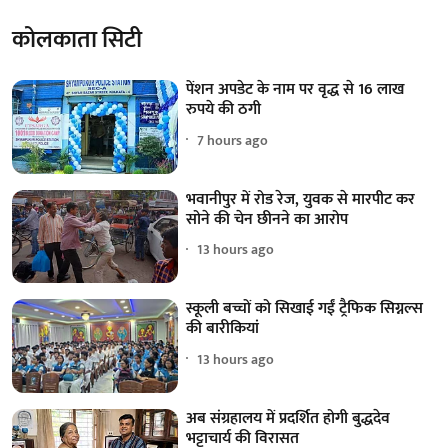
कोलकाता सिटी
पेंशन अपडेट के नाम पर वृद्ध से 16 लाख
रुपये की ठगी
7 hours ago
भवानीपुर में रोड रेज, युवक से मारपीट कर
सोने की चेन छीनने का आरोप
13 hours ago
स्कूली बच्चों को सिखाई गईं ट्रैफिक सिग्नल्स
की बारीकियां
13 hours ago
अब संग्रहालय में प्रदर्शित होगी बुद्धदेव
भट्टाचार्य की विरासत