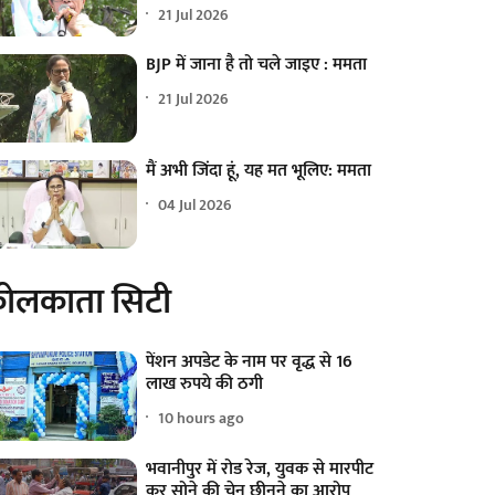
21 Jul 2026
BJP में जाना है तो चले जाइए : ममता
21 Jul 2026
मैं अभी जिंदा हूं, यह मत भूलिए: ममता
04 Jul 2026
ोलकाता सिटी
पेंशन अपडेट के नाम पर वृद्ध से 16
लाख रुपये की ठगी
10 hours ago
भवानीपुर में रोड रेज, युवक से मारपीट
कर सोने की चेन छीनने का आरोप