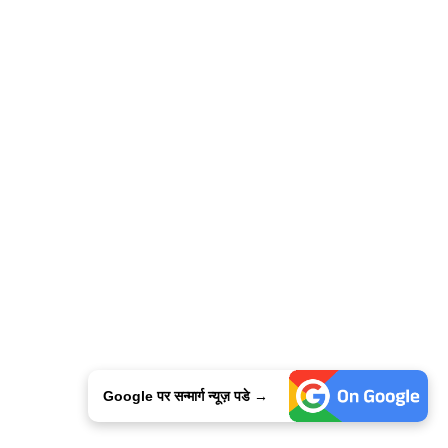
Google पर सन्मार्ग न्यूज़ पडे →