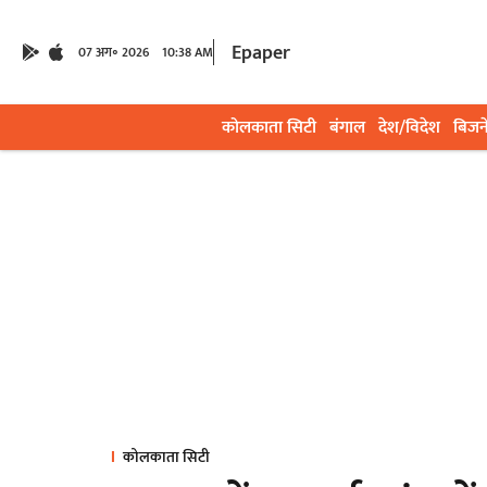
Epaper
07 अग॰ 2026
10:38 AM
कोलकाता सिटी
बंगाल
देश/विदेश
बिजन
कोलकाता सिटी