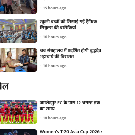
15 hours ago
स्कूली बच्चों को सिखाई गईं ट्रैफिक
सिग्नल्स की बारीकियां
16 hours ago
अब संग्रहालय में प्रदर्शित होगी बुद्धदेव
भट्टाचार्य की विरासत
16 hours ago
ेल
जमशेदपुर FC के पास 12 अगस्त तक
का समय
18 hours ago
Women's T-20 Asia Cup 2026 :