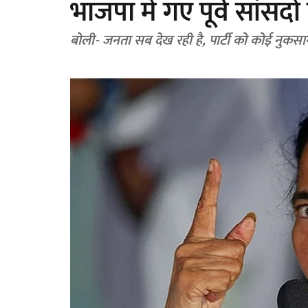
भाजपा में गए पूर्व सांसद
बोली- जनता सब देख रही है, पार्टी को कोई नुकसा