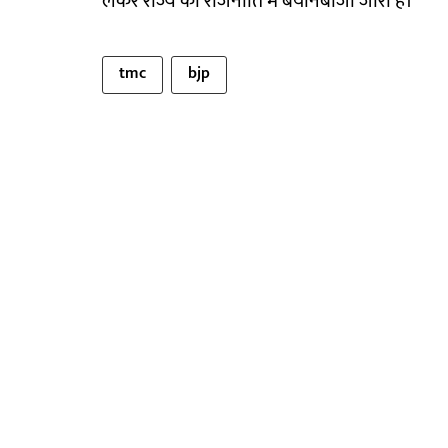
लेकर राज्य की राजनीति में बयानबाजी जारी है।
tmc
bjp