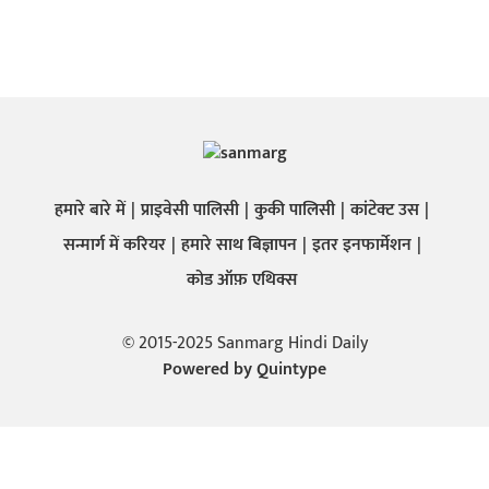
हमारे बारे में
प्राइवेसी पालिसी
कुकी पालिसी
कांटेक्ट उस
सन्मार्ग में करियर
हमारे साथ बिज्ञापन
इतर इनफार्मेशन
कोड ऑफ़ एथिक्स
© 2015-2025 Sanmarg Hindi Daily
Powered by
Quintype