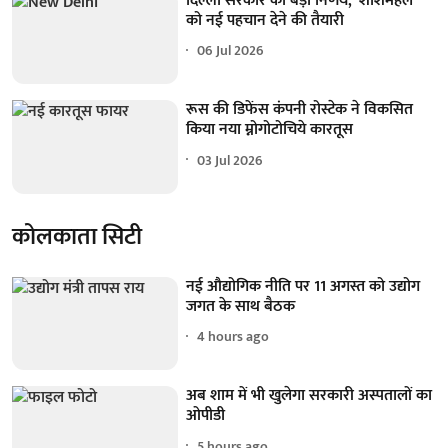
दिल्ली सरकार का बड़ा निर्णय, 'शीशमहल'
को नई पहचान देने की तैयारी
06 Jul 2026
रूस की डिफेंस कंपनी रोस्टेक ने विकसित
किया नया म्नोगोटोचिये कारतूस
03 Jul 2026
कोलकाता सिटी
नई औद्योगिक नीति पर 11 अगस्त को उद्योग
जगत के साथ बैठक
4 hours ago
अब शाम में भी खुलेगा सरकारी अस्पतालों का
ओपीडी
5 hours ago