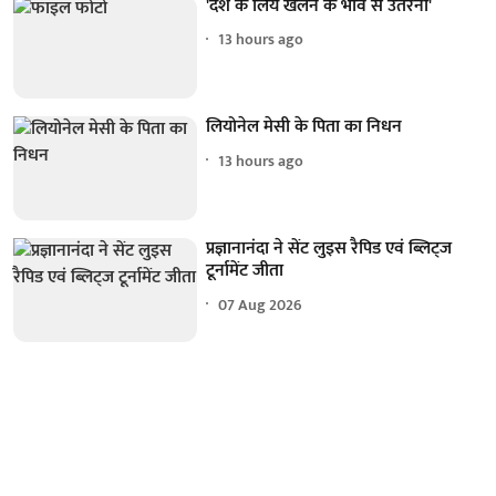
'देश के लिये खेलने के भाव से उतरना'
13 hours ago
लियोनेल मेसी के पिता का निधन
13 hours ago
प्रज्ञानानंदा ने सेंट लुइस रैपिड एवं ब्लिट्ज
टूर्नामेंट जीता
07 Aug 2026