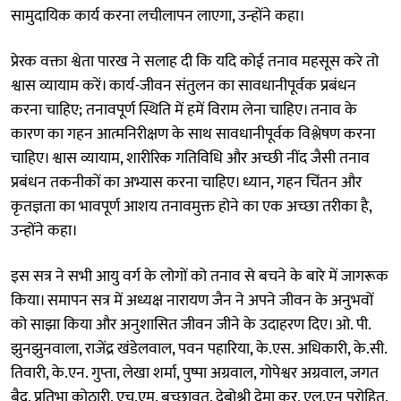
सामुदायिक कार्य करना लचीलापन लाएगा, उन्होंने कहा।
प्रेरक वक्ता श्वेता पारख ने सलाह दी कि यदि कोई तनाव महसूस करे तो
श्वास व्यायाम करें। कार्य-जीवन संतुलन का सावधानीपूर्वक प्रबंधन
करना चाहिए; तनावपूर्ण स्थिति में हमें विराम लेना चाहिए। तनाव के
कारण का गहन आत्मनिरीक्षण के साथ सावधानीपूर्वक विश्लेषण करना
चाहिए। श्वास व्यायाम, शारीरिक गतिविधि और अच्छी नींद जैसी तनाव
प्रबंधन तकनीकों का अभ्यास करना चाहिए। ध्यान, गहन चिंतन और
कृतज्ञता का भावपूर्ण आशय तनावमुक्त होने का एक अच्छा तरीका है,
उन्होंने कहा।
इस सत्र ने सभी आयु वर्ग के लोगों को तनाव से बचने के बारे में जागरूक
किया। समापन सत्र में अध्यक्ष नारायण जैन ने अपने जीवन के अनुभवों
को साझा किया और अनुशासित जीवन जीने के उदाहरण दिए। ओ. पी.
झुनझुनवाला, राजेंद्र खंडेलवाल, पवन पहारिया, के.एस. अधिकारी, के.सी.
तिवारी, के.एन. गुप्ता, लेखा शर्मा, पुष्पा अग्रवाल, गोपेश्वर अग्रवाल, जगत
बैद, प्रतिभा कोठारी, एच.एम. बच्छावत, देबोश्री देमा कर, एल.एन पुरोहित,