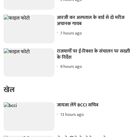
आरजी कर अस्पताल के वार्ड से दो मरीज
अचानक गायब
7 hours ago
राजमार्गों पर ई-रिक्शा के संचालन पर सख्ती
के निर्देश
9 hours ago
खेल
जायजा लेंगे BCCI सचिव
13 hours ago