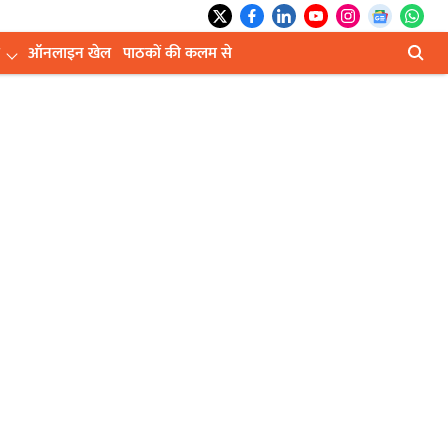
ऑनलाइन खेल
पाठकों की कलम से