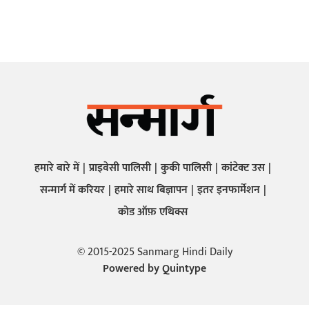
हमारे बारे में
प्राइवेसी पालिसी
कुकी पालिसी
कांटेक्ट उस
सन्मार्ग में करियर
हमारे साथ बिज्ञापन
इतर इनफार्मेशन
कोड ऑफ़ एथिक्स
© 2015-2025 Sanmarg Hindi Daily
Powered by
Quintype