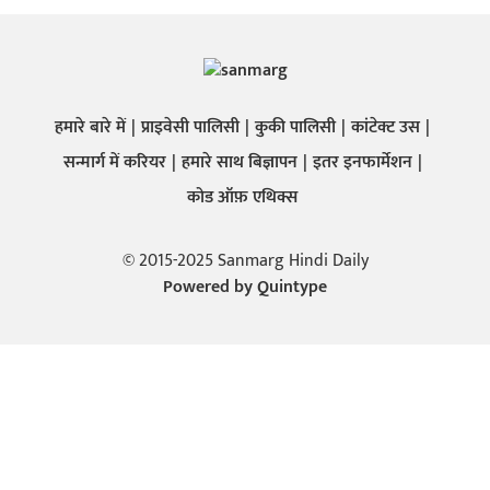
हमारे बारे में
प्राइवेसी पालिसी
कुकी पालिसी
कांटेक्ट उस
सन्मार्ग में करियर
हमारे साथ बिज्ञापन
इतर इनफार्मेशन
कोड ऑफ़ एथिक्स
© 2015-2025 Sanmarg Hindi Daily
Powered by
Quintype