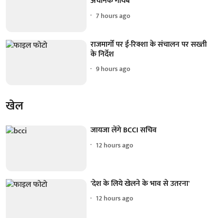
अचानक गायब
7 hours ago
राजमार्गों पर ई-रिक्शा के संचालन पर सख्ती
के निर्देश
9 hours ago
खेल
जायजा लेंगे BCCI सचिव
12 hours ago
'देश के लिये खेलने के भाव से उतरना'
12 hours ago