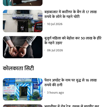
बड़ाबाजार में कारीगर के बैग से 17 लाख
रुपये के सोने के गहने चोरी
10 Jul 2026
बुजुर्ग महिला को बेहोश कर 50 लाख के हीरे
के गहने उड़ाए
06 Jul 2026
कोलकाता सिटी
पेंशन अपडेट के नाम पर वृद्ध से 16 लाख
रुपये की ठगी
3 hours ago
भवानीपुर में रोड रेज, युवक से मारपीट कर