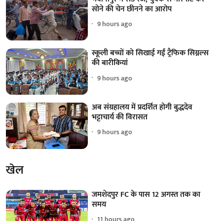
सोने की चेन छीनने का आरोप
9 hours ago
स्कूली बच्चों को सिखाई गईं ट्रैफिक सिग्नल्स
की बारीकियां
9 hours ago
अब संग्रहालय में प्रदर्शित होगी बुद्धदेव
भट्टाचार्य की विरासत
9 hours ago
खेल
जमशेदपुर FC के पास 12 अगस्त तक का
समय
11 hours ago