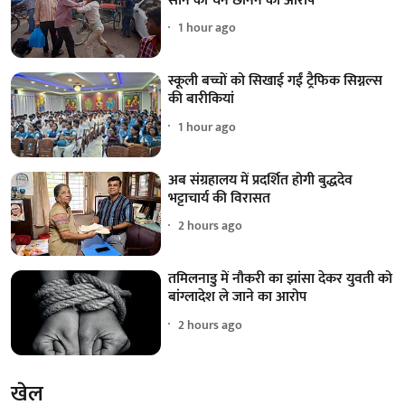
सोने की चेन छीनने का आरोप
1 hour ago
स्कूली बच्चों को सिखाई गईं ट्रैफिक सिग्नल्स
की बारीकियां
1 hour ago
अब संग्रहालय में प्रदर्शित होगी बुद्धदेव
भट्टाचार्य की विरासत
2 hours ago
तमिलनाडु में नौकरी का झांसा देकर युवती को
बांग्लादेश ले जाने का आरोप
2 hours ago
खेल