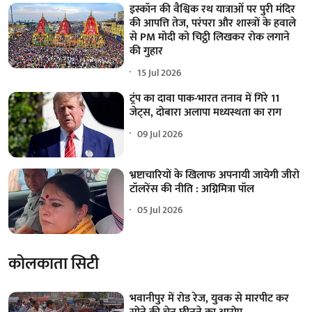
इस्कॉन की वैश्विक रथ यात्राओं पर पुरी मंदिर
की आपत्ति तेज, परंपरा और शास्त्रों के हवाले
से PM मोदी को चिट्ठी लिखकर रोक लगाने
की गुहार
15 Jul 2026
ट्रंप का दावा पाक-भारत तनाव में गिरे 11
जेट्स, दोबारा अलापा मध्यस्थता का राग
09 Jul 2026
भ्रष्टाचारियों के खिलाफ अपनायी जायेगी जीरो
टॉलरेंस की नीति : अग्निमित्रा पॉल
05 Jul 2026
कोलकाता सिटी
भवानीपुर में रोड रेज, युवक से मारपीट कर