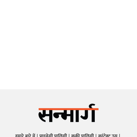
हमारे बारे में
प्राइवेसी पालिसी
कुकी पालिसी
कांटेक्ट उस