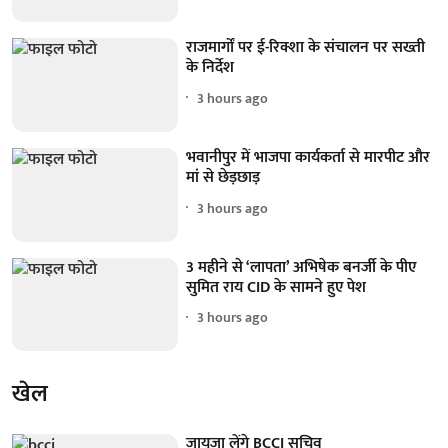
राजमार्गों पर ई-रिक्शा के संचालन पर सख्ती
के निर्देश
3 hours ago
भवानीपुर में भाजपा कार्यकर्ता से मारपीट और
मां से छेड़छाड़
3 hours ago
3 महीने से ‘लापता’ अभिषेक बनर्जी के पीए
सुमित राय CID के सामने हुए पेश
3 hours ago
खेल
जायजा लेंगे BCCI सचिव