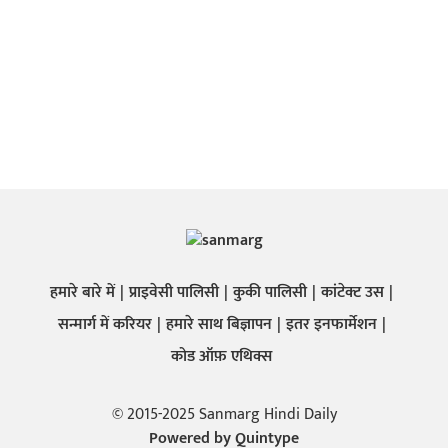
हमारे बारे में
प्राइवेसी पालिसी
कुकी पालिसी
कांटेक्ट उस
सन्मार्ग में करियर
हमारे साथ बिज्ञापन
इतर इनफार्मेशन
कोड ऑफ़ एथिक्स
© 2015-2025 Sanmarg Hindi Daily
Powered by
Quintype