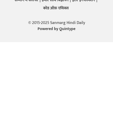
सन्मार्ग में करियर
हमारे साथ बिज्ञापन
इतर इनफार्मेशन
कोड ऑफ़ एथिक्स
© 2015-2025 Sanmarg Hindi Daily
Powered by
Quintype