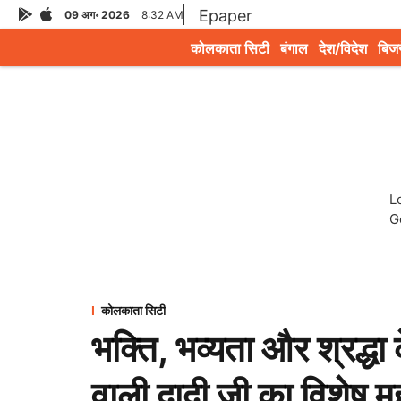
Epaper
09 अग॰ 2026
8:32 AM
कोलकाता सिटी
बंगाल
देश/विदेश
बिज
L
G
कोलकाता सिटी
भक्ति, भव्यता और श्रद्धा
वाली दादी जी का विशेष म