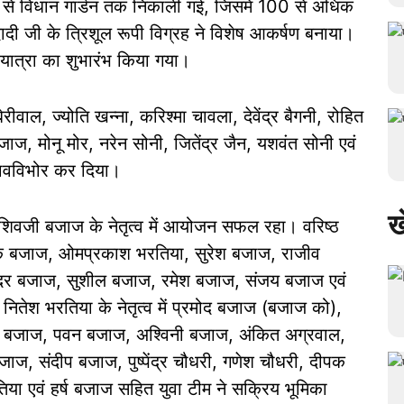
्क से विधान गार्डन तक निकाली गई, जिसमें 100 से अधिक
 दादी जी के त्रिशूल रूपी विग्रह ने विशेष आकर्षण बनाया।
ायात्रा का शुभारंभ किया गया।
ीवाल, ज्योति खन्ना, करिश्मा चावला, देवेंद्र बैगनी, रोहित
बजाज, मोनू मोर, नरेन सोनी, जितेंद्र जैन, यशवंत सोनी एवं
 भावविभोर कर दिया।
ख
्ष शिवजी बजाज के नेतृत्व में आयोजन सफल रहा। वरिष्ठ
ोक बजाज, ओमप्रकाश भरतिया, सुरेश बजाज, राजीव
ुंदर बजाज, सुशील बजाज, रमेश बजाज, संजय बजाज एवं
 नितेश भरतिया के नेतृत्व में प्रमोद बजाज (बजाज को),
ज बजाज, पवन बजाज, अश्विनी बजाज, अंकित अग्रवाल,
ाज, संदीप बजाज, पुष्पेंद्र चौधरी, गणेश चौधरी, दीपक
िया एवं हर्ष बजाज सहित युवा टीम ने सक्रिय भूमिका