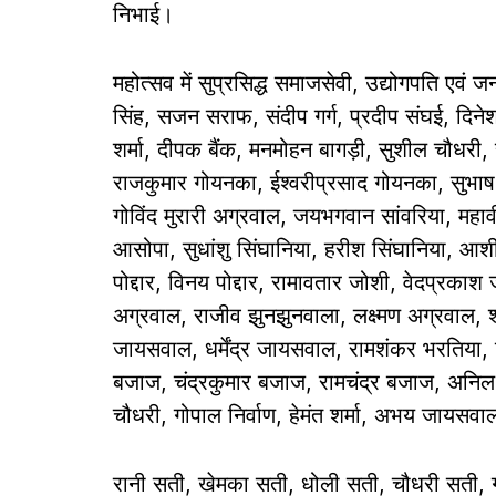
निभाई।
महोत्सव में सुप्रसिद्ध समाजसेवी, उद्योगपति एवं 
सिंह, सजन सराफ, संदीप गर्ग, प्रदीप संघई, दिने
शर्मा, दीपक बैंक, मनमोहन बागड़ी, सुशील चौधरी
राजकुमार गोयनका, ईश्वरीप्रसाद गोयनका, सुभा
गोविंद मुरारी अग्रवाल, जयभगवान सांवरिया, महा
आसोपा, सुधांशु सिंघानिया, हरीश सिंघानिया, आशीष 
पोद्दार, विनय पोद्दार, रामावतार जोशी, वेदप्रकाश 
अग्रवाल, राजीव झुनझुनवाला, लक्ष्मण अग्रवाल,
जायसवाल, धर्मेंद्र जायसवाल, रामशंकर भरतिया, 
बजाज, चंद्रकुमार बजाज, रामचंद्र बजाज, अनिल बजा
चौधरी, गोपाल निर्वाण, हेमंत शर्मा, अभय जायस
रानी सती, खेमका सती, धोली सती, चौधरी सती, गो