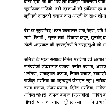
वाली दादी जी की भव्य शोभायात्रा मिलेनियम पार
सुसज्जित गाड़ियों, देवी-देवताओं की झांकियों एवं
श्रीमती तारादेवी बजाज द्वारा आरती के साथ शोभ
देश के सुप्रसिद्ध भजन कलाकार राजू मेहरा, रवि बेर
शर्मा (जिम्मी), सूरज शर्मा, विकास कपूर, मूलचंद 
डॉली अग्रवाल की प्रस्तुतियों ने श्रद्धालुओं को
समिति के मुख्य संरक्षक निर्मल भरतिया एवं अध्यक
मार्गदर्शकों शंकरलाल बजाज, संतोष बजाज, अश
भरतिया, राजकुमार बजाज, निर्मल बजाज, श्यामस
राजेंद्र भरतिया का महत्वपूर्ण योगदान रहा। सचिव
श्याम बजाज, संजय बजाज, दिनेश भरतिया, मनो
अंकित चौधरी, दीपक बजाज (सुरसंगीत), गोविंद बज
चौधरी, पवन अग्रवाल, सुरेंद्र बजाज, अंकित भरत