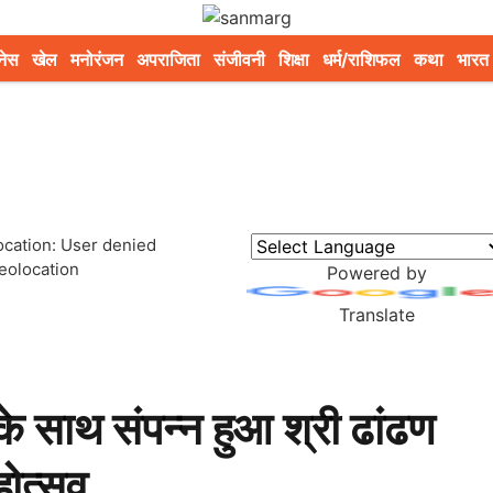
नेस
खेल
मनोरंजन
अपराजिता
संजीवनी
शिक्षा
धर्म/राशिफल
कथा
भारत
ocation: User denied
eolocation
Powered by
Translate
 के साथ संपन्न हुआ श्री ढांढण
होत्सव