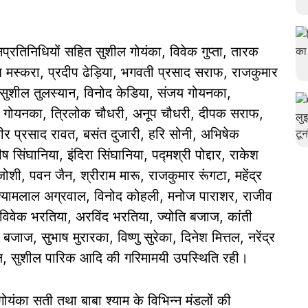
जनप्रतिनिधियों सहित सुशील गोयंका, विवेक गुप्ता, तारक
श मस्करा, प्रदीप ढेड़िया, भगवती प्रसाद सराफ, राजकुमार
, सुशील तुलस्यान, विनोद केडिया, संजय गोयनका,
ष गोयनका, त्रिलोक चौधरी, अनूप चौधरी, दीपक सराफ,
वीर प्रसाद रावत, बसंत दुजारी, हरि सोनी, अभिषेक
सिंघानिया, इंदिरा सिंघानिया, पद्मश्री पोद्दार, राकेश
जोशी, पवन जैन, श्रीराम मारू, राजकुमार रूंगटा, महेंद्र
 श्यामलाल अग्रवाल, विनोद कोहली, मनोज पाराशर, राजीव
विवेक भरतिया, अरविंद भरतिया, ज्योति बजाज, कांती
ज, सुभाष मुरारका, विष्णु सुरेका, दिनेश मित्तल, नरेंद्र
वाल, सुशील पारिक आदि की गरिमामयी उपस्थिति रही।
यंका सती तथा बाबा श्याम के विभिन्न मंडलों की