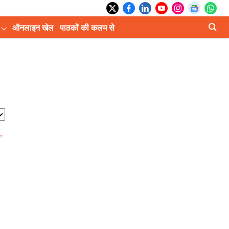
ऑनलाइन खेल
पाठकों की कलम से