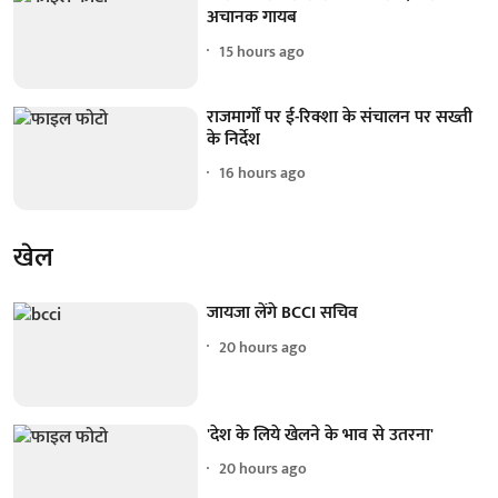
अचानक गायब
15 hours ago
राजमार्गों पर ई-रिक्शा के संचालन पर सख्ती
के निर्देश
16 hours ago
खेल
जायजा लेंगे BCCI सचिव
20 hours ago
'देश के लिये खेलने के भाव से उतरना'
20 hours ago