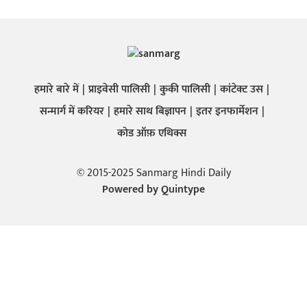
हमारे बारे में
प्राइवेसी पालिसी
कुकी पालिसी
कांटेक्ट उस
सन्मार्ग में करियर
हमारे साथ बिज्ञापन
इतर इनफार्मेशन
कोड ऑफ़ एथिक्स
© 2015-2025 Sanmarg Hindi Daily
Powered by
Quintype