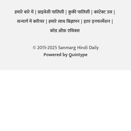
हमारे बारे में
प्राइवेसी पालिसी
कुकी पालिसी
कांटेक्ट उस
सन्मार्ग में करियर
हमारे साथ बिज्ञापन
इतर इनफार्मेशन
कोड ऑफ़ एथिक्स
© 2015-2025 Sanmarg Hindi Daily
Powered by
Quintype