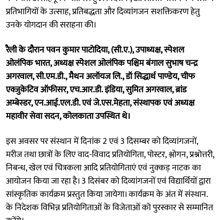
प्रतिभागियों के उत्साह, प्रतिबद्धता और दिव्यांगजन सशक्तिकरण हेतु
उनके योगदान की सराहना की।
रैली के दौरान पवन कुमार पाटोदिया, (सी.ए.), उपाध्यक्ष, स्पेशल
ओलंपिक भारत, अध्यक्ष स्पेेशल ओलंपिक पश्चिम बंगाल सुभाष चन्द्र
अगरवाल, सी.एम.डी., मैथन अलॉयज लि., डॉ सिद्धार्थ पाण्डेय, चीफ
एक्जुकेटिव ऑफीसर, एच.आर.डी. इंडिया, सुमित अगरवाल, ब्रांड
अम्बेस्डर, एन.आई.एल.डी. एवं जे.एस.मेहता, संस्थापक एवं अध्यक्ष
महावीर सेवा सदन, कोलकाता उपस्थित थे।
इस अवसर पर संस्थान में दिनांक 2 एवं 3 दिसम्बर को दिव्यांगजनों,
मरीज तथा छात्रों के लिए वाद-विवाद प्रतियोगिता, पोस्टर, श्लोगन, प्रश्नोत्तरी,
निबन्ध, खेल एवं चित्रकला आदि प्रतियोगिताएं एवं नुक्कड़ नाटक का
आयोजन किया जा रहा है। 3 दिसंबर को दिव्यांगजनों एवं विद्यार्थियों द्वारा
सांस्कृतिक कार्यक्रम प्रस्तुत किया जायेगा। कार्यक्रम के अंत में संस्थान.
के निदेशक विभिन्न प्रतियोगिताओं के विजेताओं को पुरस्कार से सम्मानित