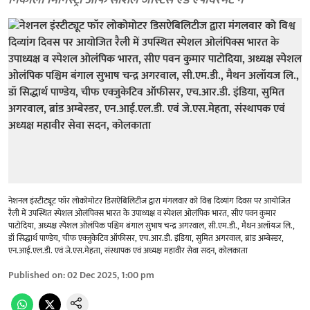
निकाली मिनिस्ट्री आफ सोशल जस्टिस एंड एंपावरमेंट ने
नेशनल इंस्टीट्यूट फॉर लोकोमोटर डिसऐबिलिटीज द्वारा मंगलवार को विश्व दिव्यांग दिवस पर आयोजित
रैली में उपस्थित स्पेशल ओलंपिक्स भारत के उपाध्यक्ष व स्पेशल ओलंपिक भारत, सीए पवन कुमार
पाटोदिया, अध्यक्ष स्पेेशल ओलंपिक पश्चिम बंगाल सुभाष चन्द्र अगरवाल, सी.एम.डी., मैथन अलॉयज लि.,
डॉ सिद्धार्थ पाण्डेय, चीफ एक्जुकेटिव ऑफीसर, एच.आर.डी. इंडिया, सुमित अगरवाल, ब्रांड अम्बेस्डर,
एन.आई.एल.डी. एवं जे.एस.मेहता, संस्थापक एवं अध्यक्ष महावीर सेवा सदन, कोलकाता
Published on
:
02 Dec 2025, 1:00 pm