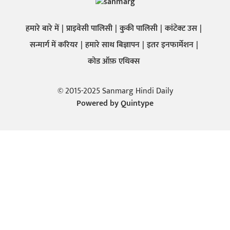
हमारे बारे में
प्राइवेसी पालिसी
कुकी पालिसी
कांटेक्ट उस
सन्मार्ग में करियर
हमारे साथ बिज्ञापन
इतर इनफार्मेशन
कोड ऑफ़ एथिक्स
© 2015-2025 Sanmarg Hindi Daily
Powered by
Quintype