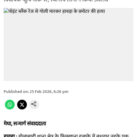
विधायक पहुंचें मौके पर, स्थानीय लोेगों ने किया अवरोध
Published on
:
25 Feb 2026, 6:26 pm
मेघा, सन्मार्ग संवाददाता
हावड़ा :
गोलाबाड़ी थाना क्षेत्र के पिलखाना इलाके में बुधवार तड़के एक