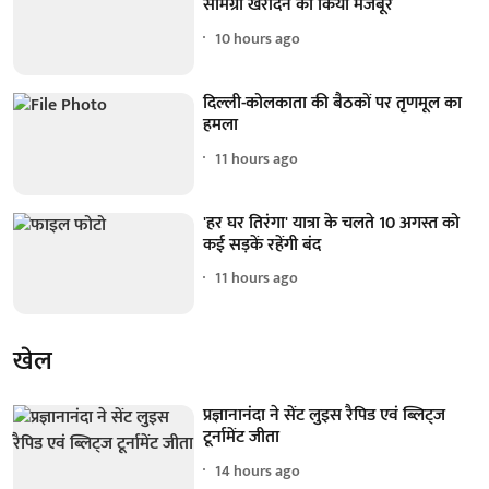
सामग्री खरीदने को किया मजबूर
10 hours ago
दिल्ली-कोलकाता की बैठकों पर तृणमूल का
हमला
11 hours ago
'हर घर तिरंगा' यात्रा के चलते 10 अगस्त को
कई सड़कें रहेंगी बंद
11 hours ago
खेल
प्रज्ञानानंदा ने सेंट लुइस रैपिड एवं ब्लिट्ज
टूर्नामेंट जीता
14 hours ago