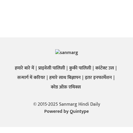
हमारे बारे में
प्राइवेसी पालिसी
कुकी पालिसी
कांटेक्ट उस
सन्मार्ग में करियर
हमारे साथ बिज्ञापन
इतर इनफार्मेशन
कोड ऑफ़ एथिक्स
© 2015-2025 Sanmarg Hindi Daily
Powered by
Quintype