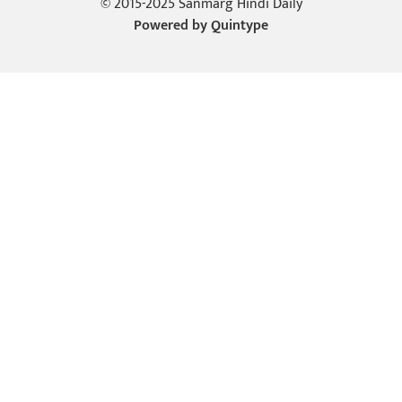
© 2015-2025 Sanmarg Hindi Daily
Powered by
Quintype