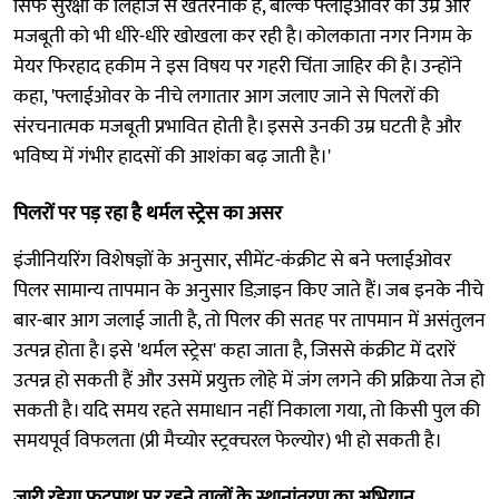
सिर्फ सुरक्षा के लिहाज से खतरनाक है, बल्कि फ्लाईओवर की उम्र और
मजबूती को भी धीरे-धीरे खोखला कर रही है। कोलकाता नगर निगम के
मेयर फिरहाद हकीम ने इस विषय पर गहरी चिंता जाहिर की है। उन्होंने
कहा, 'फ्लाईओवर के नीचे लगातार आग जलाए जाने से पिलरों की
संरचनात्मक मजबूती प्रभावित होती है। इससे उनकी उम्र घटती है और
भविष्य में गंभीर हादसों की आशंका बढ़ जाती है।'
पिलरों पर पड़ रहा है थर्मल स्ट्रेस का असर
इंजीनियरिंग विशेषज्ञों के अनुसार, सीमेंट-कंक्रीट से बने फ्लाईओवर
पिलर सामान्य तापमान के अनुसार डिज़ाइन किए जाते हैं। जब इनके नीचे
बार-बार आग जलाई जाती है, तो पिलर की सतह पर तापमान में असंतुलन
उत्पन्न होता है। इसे 'थर्मल स्ट्रेस' कहा जाता है, जिससे कंक्रीट में दरारें
उत्पन्न हो सकती हैं और उसमें प्रयुक्त लोहे में जंग लगने की प्रक्रिया तेज हो
सकती है। यदि समय रहते समाधान नहीं निकाला गया, तो किसी पुल की
समयपूर्व विफलता (प्री मैच्योर स्ट्रक्चरल फेल्योर) भी हो सकती है।
जारी रहेगा फुटपाथ पर रहने वालों के स्थानांतरण का अभियान