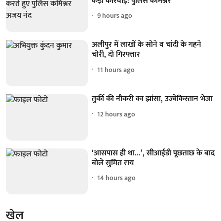
कड़ी कार्रवाई: पुलिस कमिश्नर
9 hours ago
अलीपुर में लाखों के सोने व चांदी के गहने
चोरी, दो गिरफ्तार
11 hours ago
तुर्की की नौकरी का झांसा, उज्बेकिस्तान भेजा
12 hours ago
‘आसपास ही था...’, सीआईडी पूछताछ के बाद
बोले सुमित राय
14 hours ago
खेल