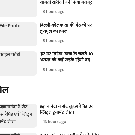
सामग्री खरीदने को किया मजबूर
9 hours ago
दिल्ली-कोलकाता की बैठकों पर
तृणमूल का हमला
9 hours ago
'हर घर तिरंगा' यात्रा के चलते 10
अगस्त को कई सड़कें रहेंगी बंद
9 hours ago
ेल
प्रज्ञानानंदा ने सेंट लुइस रैपिड एवं
ब्लिट्ज टूर्नामेंट जीता
13 hours ago