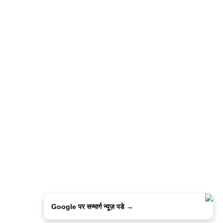
Google पर सन्मार्ग न्यूज़ पडे →