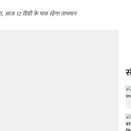
ा, आज 12 डिग्री के पास रहेगा तापमान
स