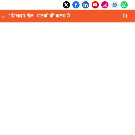
ऑनलाइन खेल
पाठकों की कलम से