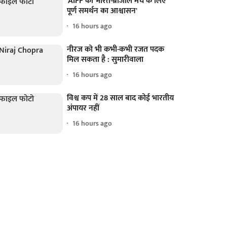
'AIFF को भारत-ब्राजील मैच के लिए
पूर्ण समर्थन का आश्वासन'
16 hours ago
नीरज को भी कभी-कभी रजत पदक
मिल सकता है : सुमारीवाला
16 hours ago
विश्व कप में 28 साल बाद कोई भारतीय
अंपायर नहीं
16 hours ago