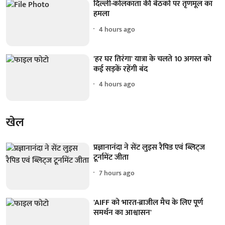
दिल्ली-कोलकाता की बैठकों पर तृणमूल का
हमला
4 hours ago
'हर घर तिरंगा' यात्रा के चलते 10 अगस्त को
कई सड़कें रहेंगी बंद
4 hours ago
खेल
प्रज्ञानानंदा ने सेंट लुइस रैपिड एवं ब्लिट्ज
टूर्नामेंट जीता
7 hours ago
'AIFF को भारत-ब्राजील मैच के लिए पूर्ण
समर्थन का आश्वासन'