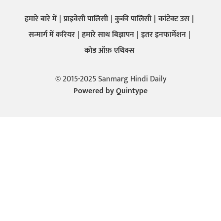
हमारे बारे में
प्राइवेसी पालिसी
कुकी पालिसी
कांटेक्ट उस
सन्मार्ग में करियर
हमारे साथ बिज्ञापन
इतर इनफार्मेशन
कोड ऑफ़ एथिक्स
© 2015-2025 Sanmarg Hindi Daily
Powered by
Quintype