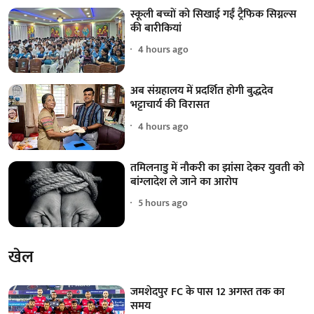
स्कूली बच्चों को सिखाई गईं ट्रैफिक सिग्नल्स
की बारीकियां
4 hours ago
अब संग्रहालय में प्रदर्शित होगी बुद्धदेव
भट्टाचार्य की विरासत
4 hours ago
तमिलनाडु में नौकरी का झांसा देकर युवती को
बांग्लादेश ले जाने का आरोप
5 hours ago
खेल
जमशेदपुर FC के पास 12 अगस्त तक का
समय