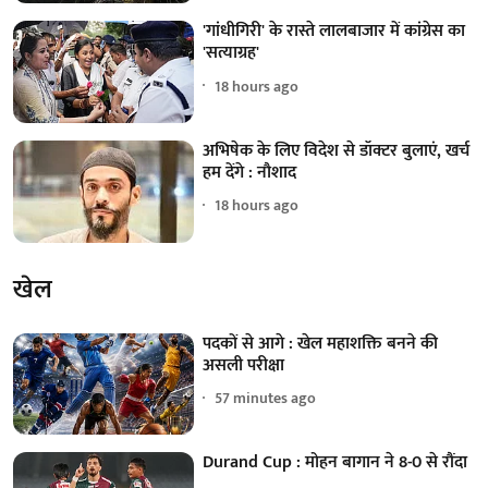
'गांधीगिरी' के रास्ते लालबाजार में कांग्रेस का
'सत्याग्रह'
18 hours ago
अभिषेक के लिए विदेश से डॉक्टर बुलाएं, खर्च
हम देंगे : नौशाद
18 hours ago
खेल
पदकों से आगे : खेल महाशक्ति बनने की
असली परीक्षा
57 minutes ago
Durand Cup : मोहन बागान ने 8-0 से रौंदा