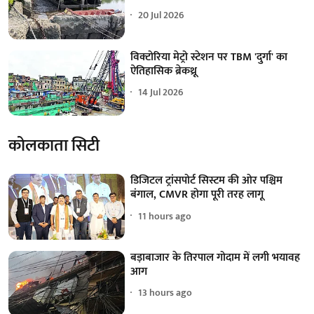
20 Jul 2026
विक्टोरिया मेट्रो स्टेशन पर TBM 'दुर्गा' का
ऐतिहासिक ब्रेकथ्रू
14 Jul 2026
कोलकाता सिटी
डिजिटल ट्रांसपोर्ट सिस्टम की ओर पश्चिम
बंगाल, CMVR होगा पूरी तरह लागू
11 hours ago
बड़ाबाजार के तिरपाल गोदाम में लगी भयावह
आग
13 hours ago