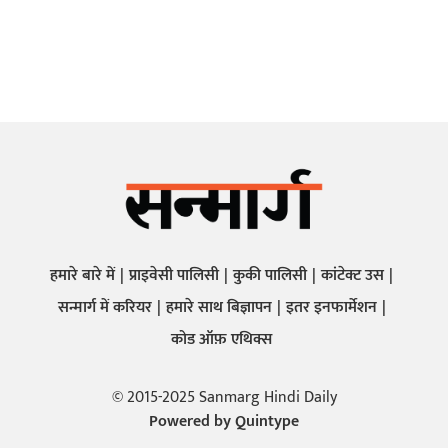
हमारे बारे में
प्राइवेसी पालिसी
कुकी पालिसी
कांटेक्ट उस
सन्मार्ग में करियर
हमारे साथ बिज्ञापन
इतर इनफार्मेशन
कोड ऑफ़ एथिक्स
© 2015-2025 Sanmarg Hindi Daily
Powered by
Quintype