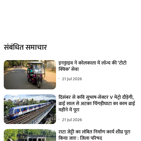
संबंधित समाचार
इनड्राइव ने कोलकाता में लॉन्च की ‘टोटो
क्विक’ सेवा
21 Jul 2026
दिसंबर से कवि सुभाष-सेक्टर V मेट्रो दौड़ेगी,
ढाई साल से अटका चिंगड़ीघाटा का काम ढाई
महीने में पूरा
21 Jul 2026
राटा जेट्टी का लंबित निर्माण कार्य शीघ्र पूरा
किया जाए : जिला परिषद