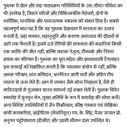
पुस्तक में खेल और सह-पाठ्यक्रम गतिविधियों के उस जीवंत परिवेश का
भी उल्लेख है, जिसने मरीजों और चिकित्सकीय पेशेवरों, दोनों के
शारीरिक, मानसिक और भावनात्मक स्वास्थ्य को संबल दिया है। सबसे
महत्वपूर्ण बात यह है कि यह पुस्तक देखभाल में मानवता का उत्सव
मनाती है, जहां सम्मान, सहानुभूति और करुणा अस्पताल की दीवारों से
आगे तक फैलती है। इसमें दर्ज रोगियों की सफलता की कहानियां किसी
एक व्यक्ति की जीत नहीं, बल्कि सशक्त नेतृत्व, टीमवर्क और निरंतर
प्रयास का परिणाम हैं। पुस्तक का मूल संदेश और प्रभावशाली टैगलाइन
इस सच्चाई को रेखांकित करती है कि चमत्कार संयोग से नहीं, बल्कि
अथक परिश्रम, शांत बलिदान, अनगिनत जागी रातों और अडिग टीम
भावना से जन्म लेते हैं। आग में तपकर जैसे सोना निखरता है, वैसे ही
कठिनाइयों से गुजरकर मानव सामर्थ्य नई शक्ल लेती है। पुस्तक विमेन
समारोह में मुनमुन सेन, मुख्य अतिथि के रूप में समारोह की शोभा बनीं।
अन्य विशिष्ट उपस्थितियों में जैन मिश्रीलाल, वरिष्ठ पत्रकार एवं लेखिका
बाची कारकरिया, आईपीएस (सेवानिवृत्त) एम. के. सिंह, मेजर जनरल प्रो.
अनुपम चट्टोपाध्याय (डीजीए) और उद्यमी धीमान दास उपस्थित थे।