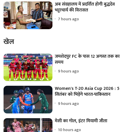
अब संग्रहालय में प्रदर्शित होगी बुद्धदेव
भट्टाचार्य की विरासत
7 hours ago
खेल
जमशेदपुर FC के पास 12 अगस्त तक का
समय
9 hours ago
Women's T-20 Asia Cup 2026 : 5
सितंबर को भिड़ेंगे भारत-पाकिस्तान
9 hours ago
मेसी का गोल, इंटर मियामी जीता
10 hours ago