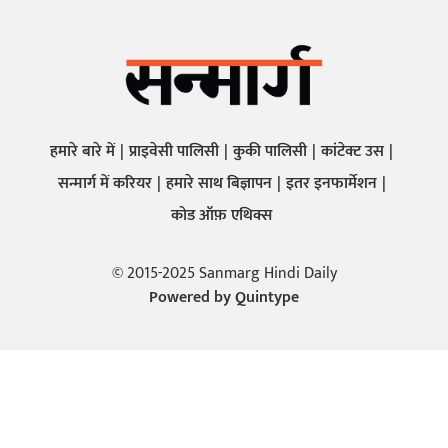
हमारे बारे में
प्राइवेसी पालिसी
कुकी पालिसी
कांटेक्ट उस
सन्मार्ग में करियर
हमारे साथ बिज्ञापन
इतर इनफार्मेशन
कोड ऑफ़ एथिक्स
© 2015-2025 Sanmarg Hindi Daily
Powered by
Quintype