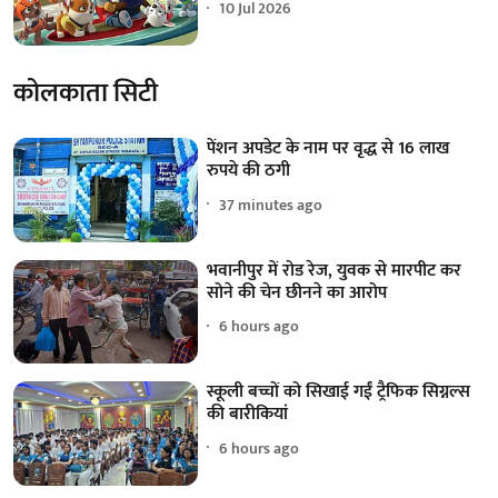
10 Jul 2026
कोलकाता सिटी
पेंशन अपडेट के नाम पर वृद्ध से 16 लाख
रुपये की ठगी
37 minutes ago
भवानीपुर में रोड रेज, युवक से मारपीट कर
सोने की चेन छीनने का आरोप
6 hours ago
स्कूली बच्चों को सिखाई गईं ट्रैफिक सिग्नल्स
की बारीकियां
6 hours ago