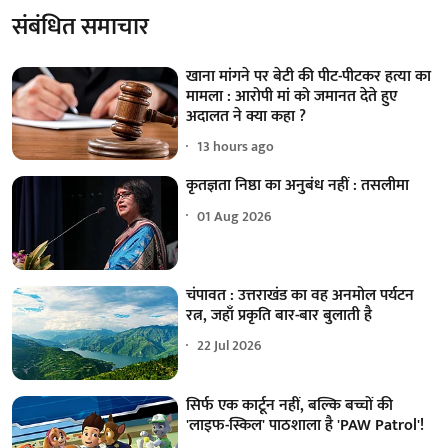
संबंधित समाचार
खाना मांगने पर बेटी की पीट-पीटकर हत्या का
मामला : आरोपी मां को जमानत देते हुए
अदालत ने क्या कहा ?
13 hours ago
कृतज्ञता निष्ठा का अनुबंध नहीं : तसलीमा
01 Aug 2026
चंपावत : उत्तराखंड का वह अनमोल पर्यटन
रत्न, जहाँ प्रकृति बार-बार बुलाती है
22 Jul 2026
सिर्फ एक कार्टून नहीं, बल्कि बच्चों की
'लाइफ-स्किल' पाठशाला है 'PAW Patrol'!