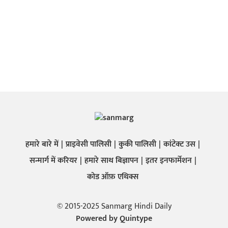
हमारे बारे में
प्राइवेसी पालिसी
कुकी पालिसी
कांटेक्ट उस
सन्मार्ग में करियर
हमारे साथ बिज्ञापन
इतर इनफार्मेशन
कोड ऑफ़ एथिक्स
© 2015-2025 Sanmarg Hindi Daily
Powered by
Quintype