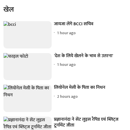
खेल
जायजा लेंगे BCCI सचिव
1 hour ago
'देश के लिये खेलने के भाव से उतरना'
1 hour ago
लियोनेल मेसी के पिता का निधन
2 hours ago
प्रज्ञानानंदा ने सेंट लुइस रैपिड एवं ब्लिट्ज
टूर्नामेंट जीता