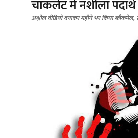
चॉकलेट में नशीला पदार्थ 
अश्लील वीडियो बनाकर महीने भर किया ब्लैकमेल,