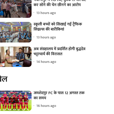
कर सोने की चेन छीनने का आरोप
13 hours ago
स्कूली बच्चों को सिखाई गईं ट्रैफिक
सिग्नल्स की बारीकियां
13 hours ago
अब संग्रहालय में प्रदर्शित होगी बुद्धदेव
भट्टाचार्य की विरासत
14 hours ago
ेल
जमशेदपुर FC के पास 12 अगस्त तक
का समय
16 hours ago