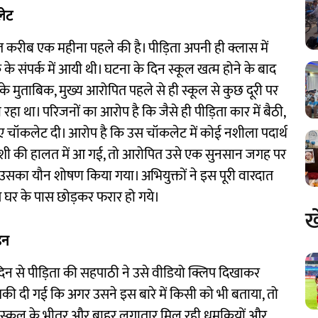
लेट
ात करीब एक महीना पहले की है। पीड़िता अपनी ही क्लास में
े संपर्क में आयी थी। घटना के दिन स्कूल खत्म होने के बाद
े मुताबिक, मुख्य आरोपित पहले से ही स्कूल से कुछ दूरी पर
ा था। परिजनों का आरोप है कि जैसे ही पीड़िता कार में बैठी,
 चॉकलेट दी। आरोप है कि उस चॉकलेट में कोई नशीला पदार्थ
होशी की हालत में आ गई, तो आरोपित उसे एक सुनसान जगह पर
र उसका यौन शोषण किया गया। अभियुक्तों ने इस पूरी वारदात
े घर के पास छोड़कर फरार हो गये।
ख
़न
दिन से पीड़िता की सहपाठी ने उसे वीडियो क्लिप दिखाकर
ी दी गई कि अगर उसने इस बारे में किसी को भी बताया, तो
स्कूल के भीतर और बाहर लगातार मिल रही धमकियों और