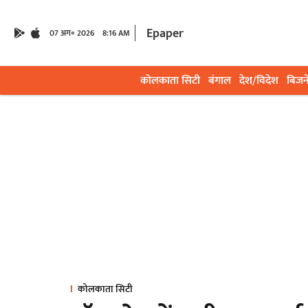
Epaper
07 अग॰ 2026
8:16 AM
कोलकाता सिटी
बंगाल
देश/विदेश
बिजन
कोलकाता सिटी