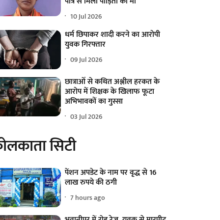
पात्र से मिली पीड़िता की मां
10 Jul 2026
धर्म छिपाकर शादी करने का आरोपी
युवक गिरफ्तार
09 Jul 2026
छात्राओं से कथित अश्लील हरकत के
आरोप में शिक्षक के खिलाफ फूटा
अभिभावकों का गुस्सा
03 Jul 2026
ोलकाता सिटी
पेंशन अपडेट के नाम पर वृद्ध से 16
लाख रुपये की ठगी
7 hours ago
भवानीपुर में रोड रेज, युवक से मारपीट