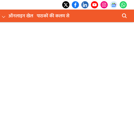
ऑनलाइन खेल
पाठकों की कलम से