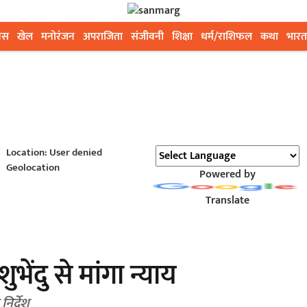
ेस
खेल
मनोरंजन
अपराजिता
संजीवनी
शिक्षा
धर्म/राशिफल
कथा
भारत
Location: User denied
Geolocation
Powered by
Translate
शुभेंदु से मांगा न्याय
निर्देश