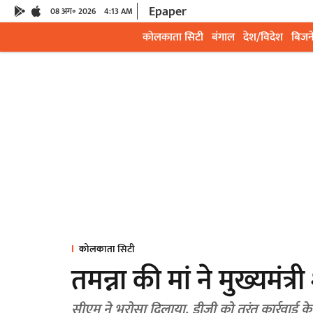
Epaper
08 अग॰ 2026
4:13 AM
कोलकाता सिटी
बंगाल
देश/विदेश
बिजन
कोलकाता सिटी
तमन्ना की मां ने मुख्यमंत्री 
सीएम ने भरोसा दिलाया, डीजी को तुरंत कार्रवाई के 