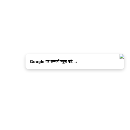
Google पर सन्मार्ग न्यूज़ पडे →