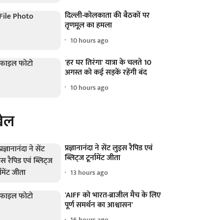
दिल्ली-कोलकाता की बैठकों पर
तृणमूल का हमला
10 hours ago
'हर घर तिरंगा' यात्रा के चलते 10
अगस्त को कई सड़कें रहेंगी बंद
10 hours ago
ेल
प्रज्ञानानंदा ने सेंट लुइस रैपिड एवं
ब्लिट्ज टूर्नामेंट जीता
13 hours ago
'AIFF को भारत-ब्राजील मैच के लिए
पूर्ण समर्थन का आश्वासन'
16 hours ago