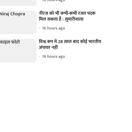
नीरज को भी कभी-कभी रजत पदक
मिल सकता है : सुमारीवाला
16 hours ago
विश्व कप में 28 साल बाद कोई भारतीय
अंपायर नहीं
16 hours ago