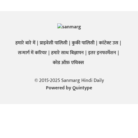
हमारे बारे में
प्राइवेसी पालिसी
कुकी पालिसी
कांटेक्ट उस
सन्मार्ग में करियर
हमारे साथ बिज्ञापन
इतर इनफार्मेशन
कोड ऑफ़ एथिक्स
© 2015-2025 Sanmarg Hindi Daily
Powered by
Quintype