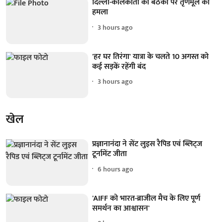
दिल्ली-कोलकाता की बैठकों पर तृणमूल का
हमला
3 hours ago
'हर घर तिरंगा' यात्रा के चलते 10 अगस्त को
कई सड़कें रहेंगी बंद
3 hours ago
खेल
प्रज्ञानानंदा ने सेंट लुइस रैपिड एवं ब्लिट्ज
टूर्नामेंट जीता
6 hours ago
'AIFF को भारत-ब्राजील मैच के लिए पूर्ण
समर्थन का आश्वासन'