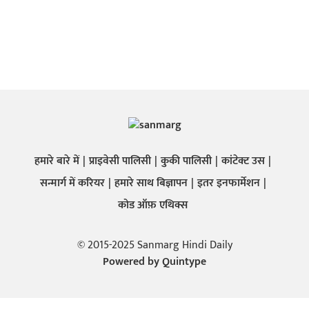
हमारे बारे में
प्राइवेसी पालिसी
कुकी पालिसी
कांटेक्ट उस
सन्मार्ग में करियर
हमारे साथ बिज्ञापन
इतर इनफार्मेशन
कोड ऑफ़ एथिक्स
© 2015-2025 Sanmarg Hindi Daily
Powered by
Quintype