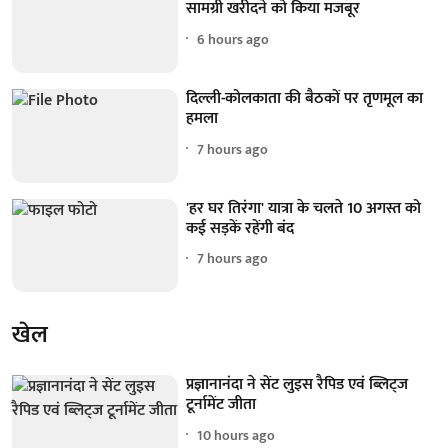
सामग्री खरीदने को किया मजबूर
6 hours ago
दिल्ली-कोलकाता की बैठकों पर तृणमूल का
हमला
7 hours ago
'हर घर तिरंगा' यात्रा के चलते 10 अगस्त को
कई सड़कें रहेंगी बंद
7 hours ago
खेल
प्रज्ञानानंदा ने सेंट लुइस रैपिड एवं ब्लिट्ज
टूर्नामेंट जीता
10 hours ago