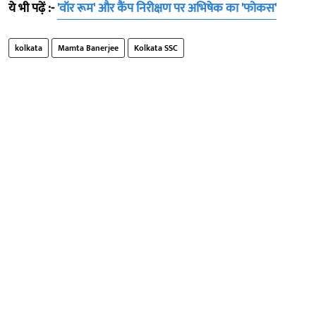
ये भी पढ़ें :-
'वॉर रूम' और कैंप निरीक्षण पर अभिषेक का 'फोकस'
kolkata
Mamta Banerjee
Kolkata SSC