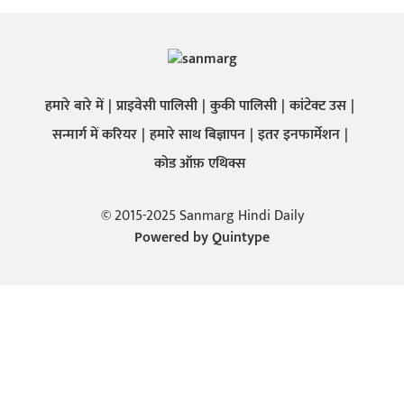
हमारे बारे में
प्राइवेसी पालिसी
कुकी पालिसी
कांटेक्ट उस
सन्मार्ग में करियर
हमारे साथ बिज्ञापन
इतर इनफार्मेशन
कोड ऑफ़ एथिक्स
© 2015-2025 Sanmarg Hindi Daily
Powered by
Quintype