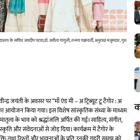
्यालय के सचिव जयदीप पटवा,डॉ. जयीता गांगुली, तन्मय चक्रवर्ती, अनुराधा मजुमदार, गुरु
द्र जयंती के अवसर पर “माँ एंड मी – अ ट्रिब्यूट टू टैगोर : अ
क
क्रम का आयोजन किया गया। इस विशेष सांस्कृतिक संध्या के माध्यम
ातृत्व के भाव को श्रद्धांजलि अर्पित की गई। साहित्य, संगीत,
स्कृति और संवेदनाओं से जोड़ दिया। कार्यक्रम में टैगोर के
क्ति तथा रिश्तों और भावनाओं के प्रति उनकी गहरी समझ को