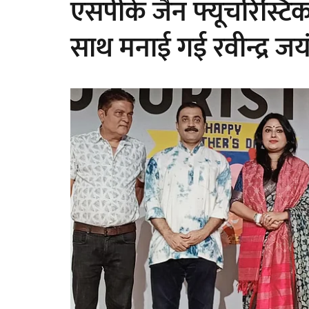
एसपीके जैन फ्यूचरिस्टिक
साथ मनाई गई रवीन्द्र जय