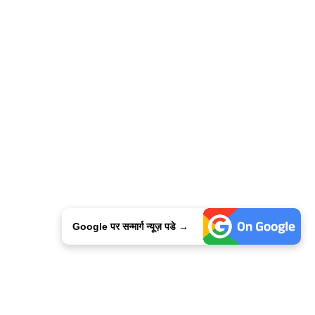
Google पर सन्मार्ग न्यूज़ पडे →