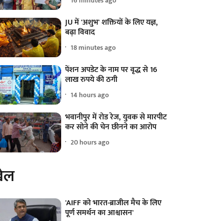
16 minutes ago
JU में 'अशुभ' शक्तियों के लिए यज्ञ,
बढ़ा विवाद
18 minutes ago
पेंशन अपडेट के नाम पर वृद्ध से 16
लाख रुपये की ठगी
14 hours ago
भवानीपुर में रोड रेज, युवक से मारपीट
कर सोने की चेन छीनने का आरोप
20 hours ago
ेल
'AIFF को भारत-ब्राजील मैच के लिए
पूर्ण समर्थन का आश्वासन'