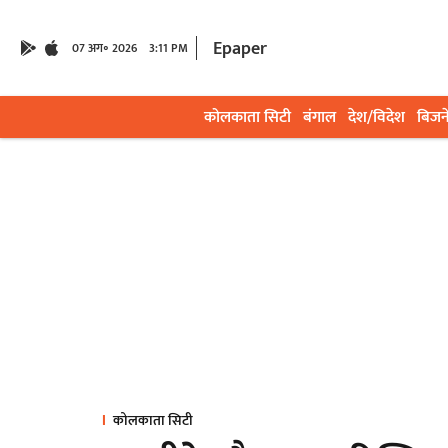
Epaper
07 अग॰ 2026
3:11 PM
कोलकाता सिटी
बंगाल
देश/विदेश
बिजन
कोलकाता सिटी