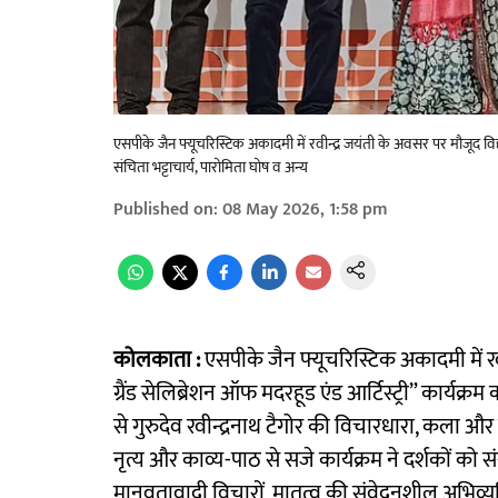
एसपीके जैन फ्यूचरिस्टिक अकादमी में रवीन्द्र जयंती के अवसर पर मौजूद विद
संचिता भट्टाचार्य, पारोमिता घोष व अन्य
Published on
:
08 May 2026, 1:58 pm
कोलकाता :
एसपीके जैन फ्यूचरिस्टिक अकादमी में रवीन्
ग्रैंड सेलिब्रेशन ऑफ मदरहूड एंड आर्टिस्ट्री” कार्य
से गुरुदेव रवीन्द्रनाथ टैगोर की विचारधारा, कला और म
नृत्य और काव्य-पाठ से सजे कार्यक्रम ने दर्शकों को सं
मानवतावादी विचारों, मातृत्व की संवेदनशील अभिव्य