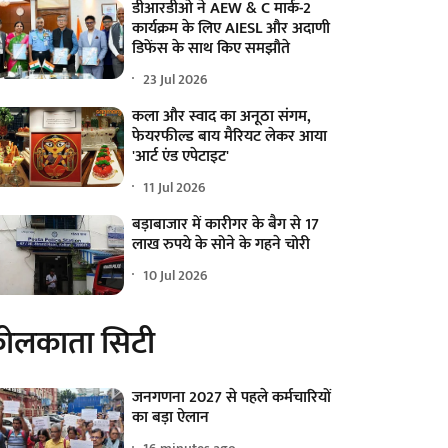
डीआरडीओ ने AEW & C मार्क-2
कार्यक्रम के लिए AIESL और अदाणी
डिफेंस के साथ किए समझौते
23 Jul 2026
कला और स्वाद का अनूठा संगम,
फेयरफील्ड बाय मैरियट लेकर आया
'आर्ट एंड एपेटाइट'
11 Jul 2026
बड़ाबाजार में कारीगर के बैग से 17
लाख रुपये के सोने के गहने चोरी
10 Jul 2026
ोलकाता सिटी
जनगणना 2027 से पहले कर्मचारियों
का बड़ा ऐलान