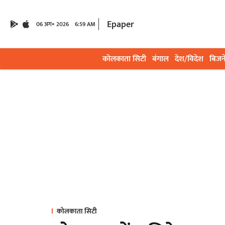
Epaper
06 अग॰ 2026
6:59 AM
कोलकाता सिटी
बंगाल
देश/विदेश
बिजन
कोलकाता सिटी