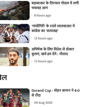
बड़ाबाजार के तिरपाल गोदाम में लगी
भयावह आग
8 hours ago
'गांधीगिरी' के रास्ते लालबाजार में
कांग्रेस का 'सत्याग्रह'
12 hours ago
अभिषेक के लिए विदेश से डॉक्टर
बुलाएं, खर्च हम देंगे : नौशाद
12 hours ago
ेल
Durand Cup : मोहन बागान ने 8-0
से रौंदा
04 Aug 2026