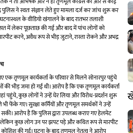
 तक न तो अभिषेक और न ही तृणमूल कांग्रेस की ओर से कोई
िस ने स्वतः संज्ञान लेते हुए मामला दर्ज कर जांच शुरू कर
 और घटनास्थल के वीडियो खंगालने के बाद रातभर तलाशी
 में लेकर पूछताछ की गई और बाद में पांच लोगों को
पीट करने, अवैध रूप से भीड़ जुटाने, रास्ता रोकने और अभद्र
ंच
ए एक तृणमूल कार्यकर्ता के परिवार से मिलने सोनारपुर पहुंचे
ओं की भीड़ जमा हो गई थी। आरोप है कि एक तृणमूल कार्यकर्ता
ख
ुंचे, कुछ लोगों ने उन्हें घेर लिया और विरोध-प्रदर्शन शुरू
 फेंके गए। सुरक्षा कर्मियों और तृणमूल समर्थकों ने उन्हें
हो सकी। आरोप है कि पुलिस द्वारा उपलब्ध कराए गए हेलमेट
या, लेकिन कुछ लोग उन पर झपट पड़े और कथित रूप से मारपीट
कोशिश की गई। घटना के बाद तृणमूल नेतृत्व ने आरोप