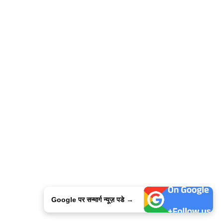
Google पर सन्मार्ग न्यूज़ पडे →