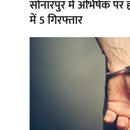
सोनारपुर में अभिषेक पर
में 5 गिरफ्तार