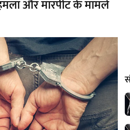
 हमला और मारपीट के मामले
स