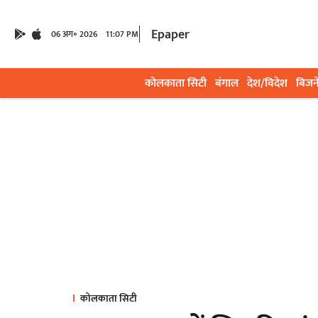
Epaper
06 अग॰ 2026
11:07 PM
कोलकाता सिटी
बंगाल
देश/विदेश
बिजन
कोलकाता सिटी