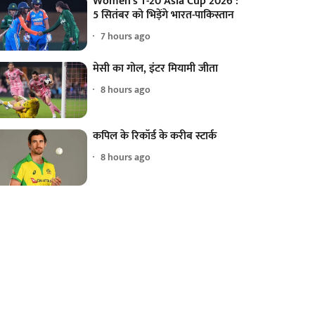
Women's T-20 Asia Cup 2026 :
5 सितंबर को भिड़ेंगे भारत-पाकिस्तान
7 hours ago
मेसी का गोल, इंटर मियामी जीता
8 hours ago
कपिल के रिकॉर्ड के करीब स्टार्क
8 hours ago