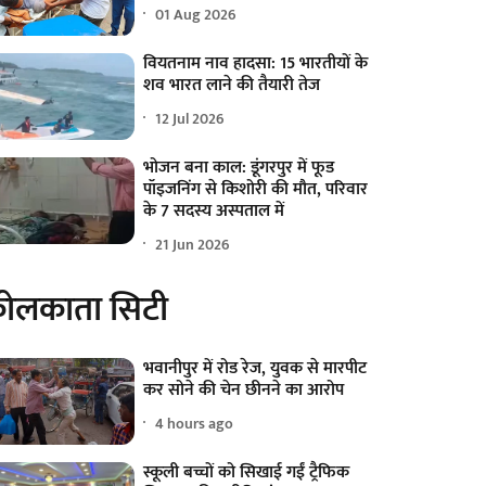
01 Aug 2026
वियतनाम नाव हादसा: 15 भारतीयों के
शव भारत लाने की तैयारी तेज
12 Jul 2026
भोजन बना काल: डूंगरपुर में फूड
पॉइजनिंग से किशोरी की मौत, परिवार
के 7 सदस्य अस्पताल में
21 Jun 2026
ोलकाता सिटी
भवानीपुर में रोड रेज, युवक से मारपीट
कर सोने की चेन छीनने का आरोप
4 hours ago
स्कूली बच्चों को सिखाई गईं ट्रैफिक