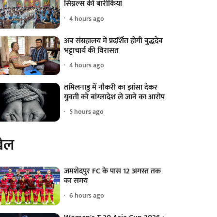
सिग्नल्स की बारीकियां
4 hours ago
अब संग्रहालय में प्रदर्शित होगी बुद्धदेव
भट्टाचार्य की विरासत
4 hours ago
तमिलनाडु में नौकरी का झांसा देकर
युवती को बांग्लादेश ले जाने का आरोप
5 hours ago
ेल
जमशेदपुर FC के पास 12 अगस्त तक
का समय
6 hours ago