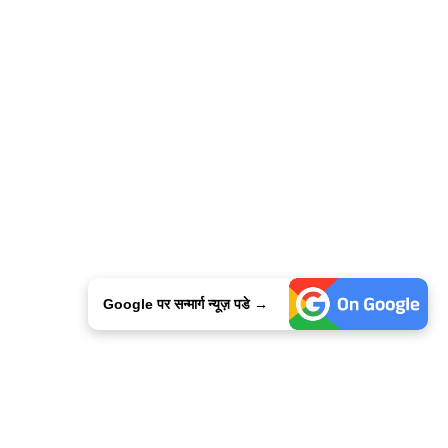
Google पर सन्मार्ग न्यूज़ पडे →