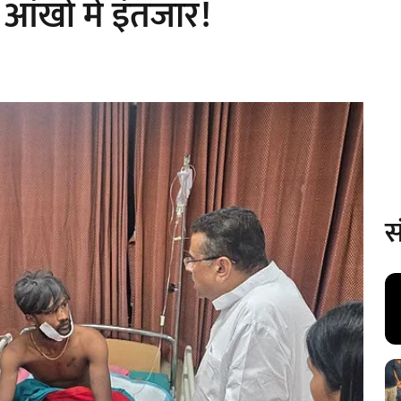
आंखों में इंतजार!
स